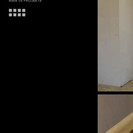
Back to
PROJEKTE