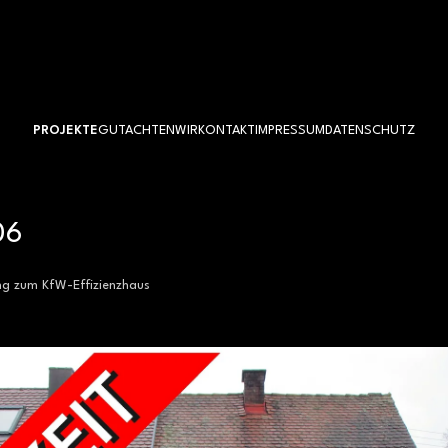
PROJEKTE
GUTACHTEN
WIR
KONTAKT
IMPRESSUM
DATENSCHUTZ
06
ng zum KfW-Effizienzhaus